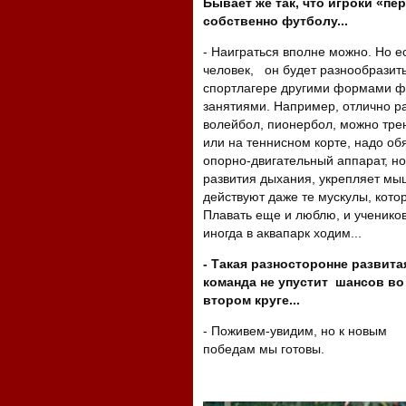
Бывает же так, что игроки «пе
собственно футболу...
- Наиграться вполне можно. Но 
человек, он будет разнообразить
спортлагере другими формами ф
занятиями. Например, отлично р
волейбол, пионербол, можно тре
или на теннисном корте, надо об
опорно-двигательный аппарат, но
развития дыхания, укрепляет мы
действуют даже те мускулы, кото
Плавать еще и люблю, и учеников
иногда в аквапарк ходим...
- Такая разносторонне развита
команда не упустит шансов во
втором круге...
- Поживем-увидим, но к новым
победам мы готовы.