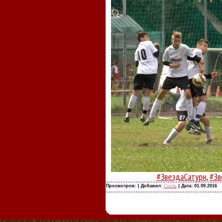
#ЗвездаСатурн
,
#Зв
Просмотров:
| Добавил:
Гость
| Дата:
01.09.2016