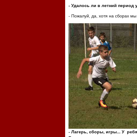
- Удалось ли в летний период
- Пожалуй, да, хотя на сборах м
-
Лагерь, сборы, игры... У реб