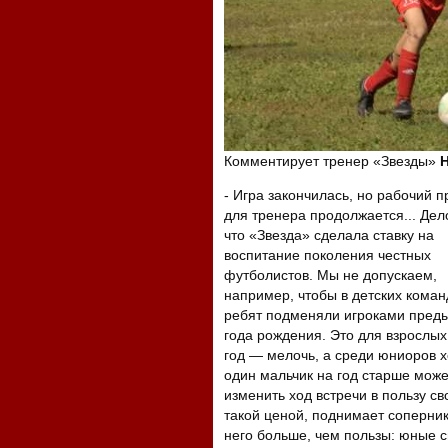
Комментирует тренер «Звезды»
Н
- Игра закончилась, но рабочий п
для тренера продолжается... Дело
что «Звезда» сделала ставку на
воспитание поколения честных
футболистов. Мы не допускаем,
например, чтобы в детских коман
ребят подменяли игроками пред
года рождения. Это для взрослых
год — мелочь, а среди юниоров х
один мальчик на год старше може
изменить ход встречи в пользу св
такой ценой, поднимает соперник
него больше, чем пользы: юные 