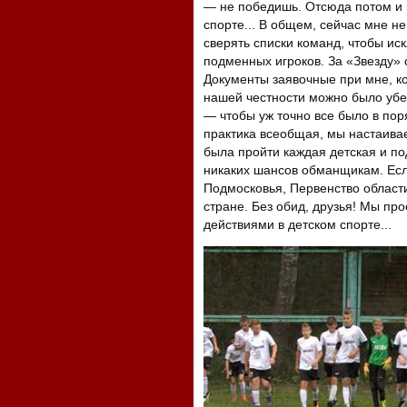
— не победишь. Отсюда потом и 
спорте... В общем, сейчас мне н
сверять списки команд, чтобы ис
подменных игроков. За «Звезду» 
Документы заявочные при мне, ко
нашей честности можно было убед
— чтобы уж точно все было в пор
практика всеобщая, мы настаивае
была пройти каждая детская и по
никаких шансов обманщикам. Если
Подмосковья, Первенство област
стране. Без обид, друзья! Мы п
действиями в детском спорте...