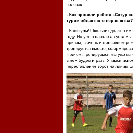
человек...
- Как провели ребята «Сатурн
туром областного первенства?
- Каникулы! Школьник должен име
году. Но уже в начале августа м
причем, в очень интенсивном реж
тренируется вместе, сформирован
Причем, тренируемся мы уже вы ф
в нем будем играть. Учимся исп
переставления ворот на линию 