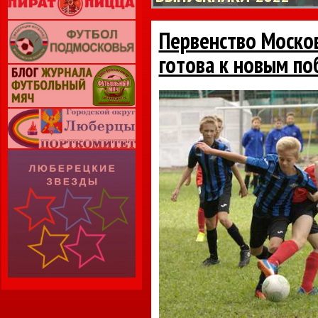
Первенство Москов
готова к новым п