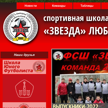
Новости
Команды
Таблицы
спортивная школа
«ЗВЕЗДА» ЛЮ
Наши друзья
ВЫПУСКНИКИ-2022