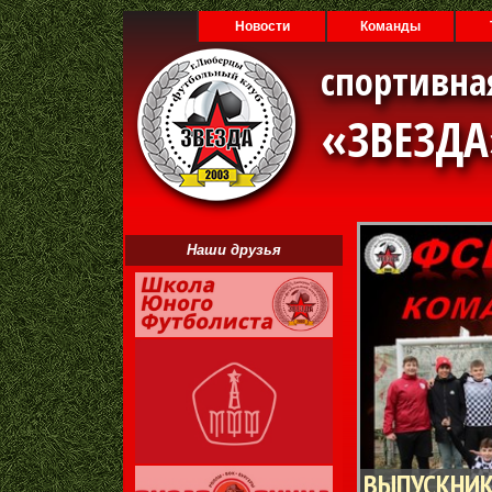
Новости
Команды
спортивна
«ЗВЕЗД
Наши друзья
ВЫПУСКНИК