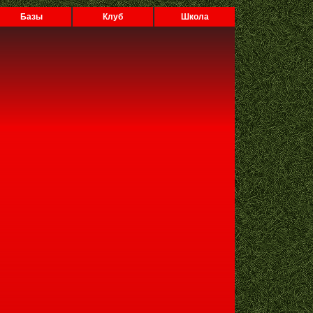
Базы
Клуб
Школа