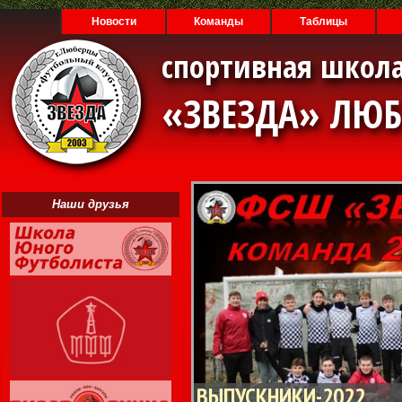
Новости
Команды
Таблицы
спортивная школа
«ЗВЕЗДА» ЛЮ
Наши друзья
ВЫПУСКНИКИ-2022