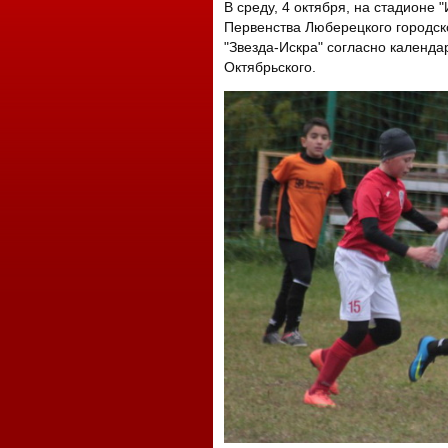
В среду, 4 октября, на стадионе 
Первенства Люберецкого городско
"Звезда-Искра" согласно календа
Октябрьского.