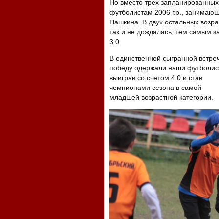
Но вместо трех запланированных
футболистам 2006 г.р., занимаю
Пашкина. В двух остальных возра
так и не дождалась, тем самым з
3:0.
В единственной сыгранной встре
победу одержали наши футболис
выиграв со счетом 4:0 и став
чемпионами сезона в самой
младшей возрастной категории.