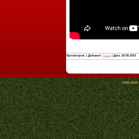
Просмотров:
| Добавил:
Гость
| Дата:
20.05.2015
2006-2026