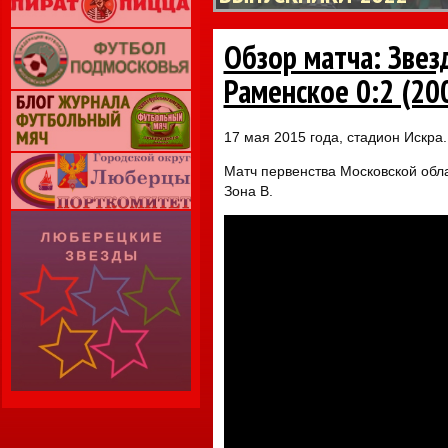
Обзор матча: Звез
Раменское 0:2 (200
17 мая 2015 года, стадион Искра.
Матч первенства Московской обла
Зона В.