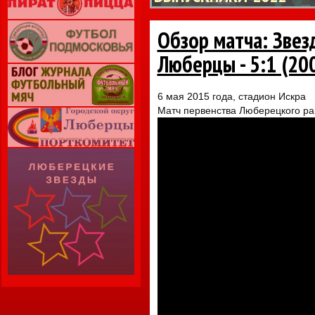
Обзор матча: Зве
Люберцы - 5:1 (20
6 мая 2015 года, стадион Искра
Матч первенства Люберецкого р