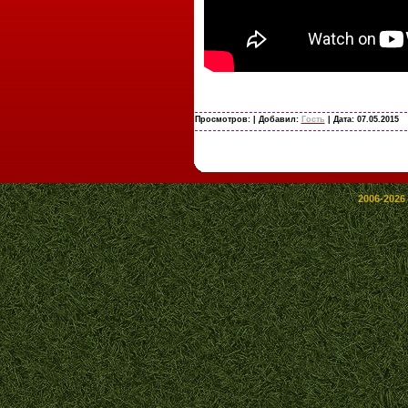
Просмотров:
| Добавил:
Гость
| Дата:
07.05.2015
2006-2026