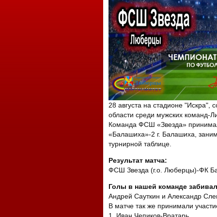
28 августа на стадионе "Искра",
области среди мужских команд-Лиг
Команда ФСШ «Звезда» принимал
«Балашиха»-2 г. Балашиха, зани
турнирной таблице.
Результат матча:
ФСШ Звезда (г.о. Люберцы)-ФК Б
Голы в нашей команде забивал
Андрей Сауткин и Александр Сле
В матче так же принимали участи
1. Иван Чепиков-Вратарь