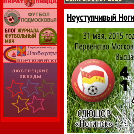
Неуступчивый Ноги