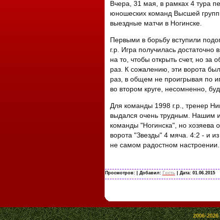
Вчера, 31 мая, в рамках 4 тура 
юношеских команд Высшей групп
выездные матчи в Ногинске.
Первыми в борьбу вступили подо
г.р. Игра получилась достаточно
на то, чтобы открыть счет, но за
раз. К сожалению, эти ворота был
раз, в общем не проигрывая по иг
во втором круге, несомненно, буд
Для команды 1998 г.р., тренер Н
выдался очень трудным. Нашим иг
команды "Ногинска", но хозяева о
ворота "Звезды" 4 мяча. 4:2 - и 
не самом радостном настроении.
Просмотров:
| Добавил:
Гость
| Дата:
01.06.2015
2006-2026