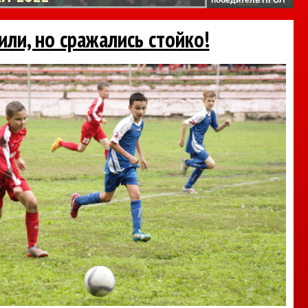
или, но сражались стойко!