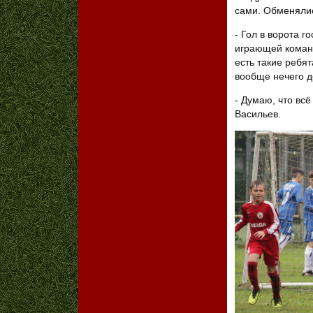
сами. Обменялис
- Гол в ворота г
играющей команд
есть такие ребят
вообще нечего 
- Думаю, что всё
Васильев.