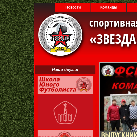
Новости
Команды
спортивна
«ЗВЕЗД
Наши друзья
ВЫПУСКНИК