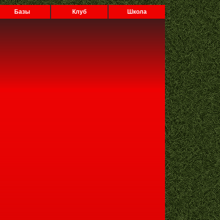
Базы
Клуб
Школа