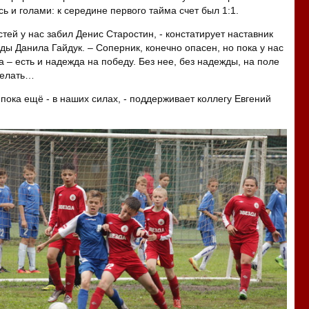
ь и голами: к середине первого тайма счет был 1:1.
остей у нас забил Денис Старостин, - констатирует наставник
ы Данила Гайдук. – Соперник, конечно опасен, но пока у нас
а – есть и надежда на победу. Без нее, без надежды, на поле
делать…
 пока ещё - в наших силах, - поддерживает коллегу Евгений