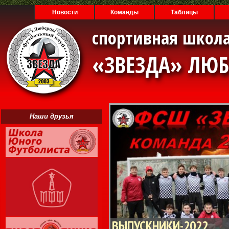
Новости
Команды
Таблицы
спортивная школа
«ЗВЕЗДА» ЛЮ
Наши друзья
ВЫПУСКНИКИ-2022