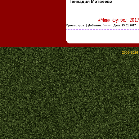
Геннадия Матвеева
#Мини-футбол-2017
Просмотров:
| Добавил:
Гость
| Дата:
29.01.2017
2006-2026