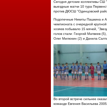
Сегодня детские коллективы СШ "
выездные матчи 10 тура Первенс
против ДЮСШ "Одинцовский райо
Подопечные Никиты Пашкина и А
чемпионата с очередной крупной 
хозяев побывало 15 мячей, "Зве
голов стали: Георгий Матвеев (5)
Олег Милюкин (2) и Данила Салты
Во второй встрече сильнее оказа
команде Евгения Васильева 2005 г