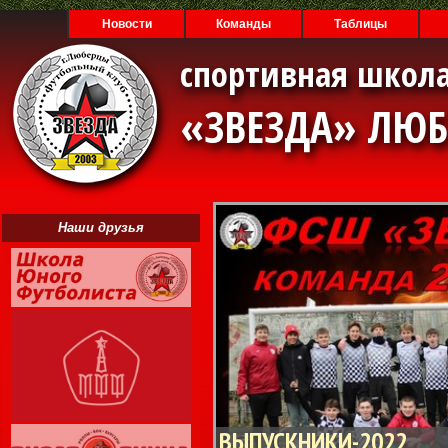
Новости
Команды
Таблицы
спортивная школа
«ЗВЕЗДА» ЛЮ
Наши друзья
ВЫПУСКНИКИ-2022