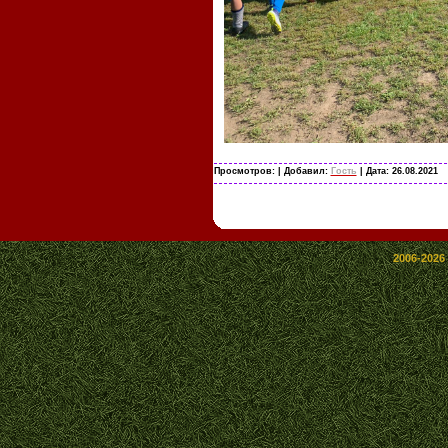
Просмотров:
| Добавил:
Гость
| Дата:
26.08.2021
2006-2026