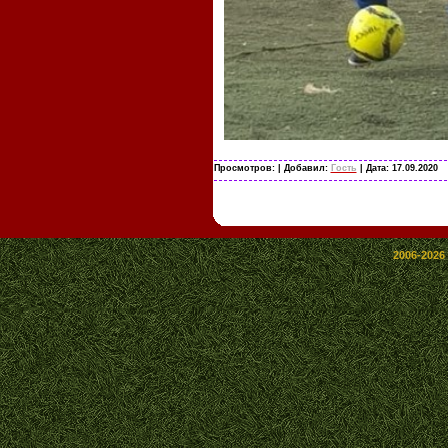
Просмотров:
| Добавил:
Гость
| Дата:
17.09.2020
2006-2026