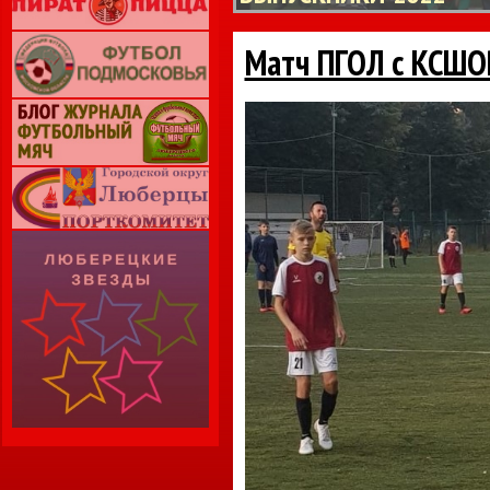
Матч ПГОЛ с КСШО