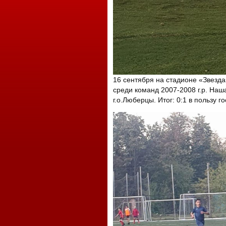
16 сентября на стадионе «Звезда
среди команд 2007-2008 г.р. Н
г.о.Люберцы. Итог: 0:1 в пользу го