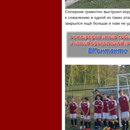
Соперник грамотно выстроил игру
к сожалению в одной из таких ата
закрылся ещё больше и нам не уд