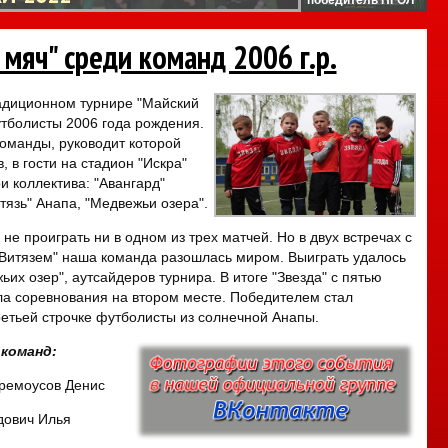
мяч" среди команд 2006 г.р.
радиционном турнире "Майский
тболисты 2006 года рождения.
оманды, руководит которой
 в гости на стадион "Искра"
и коллектива: "Авангард"
тязь" Анапа, "Медвежьи озера".
 не проиграть ни в одном из трех матчей. Но в двух встречах с
"Витязем" наша команда разошлась миром. Выиграть удалось
ьих озер", аутсайдеров турнира. В итоге "Звезда" с пятью
а соревнования на втором месте. Победителем стал
третьей строчке футболисты из солнечной Анапы.
 команд:
ремоусов Денис
дович Илья