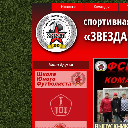
Новости
Команды
спортивна
«ЗВЕЗД
Наши друзья
ВЫПУСКНИК