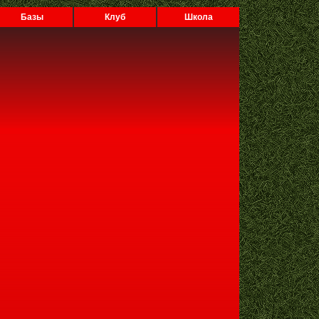
Базы
Клуб
Школа