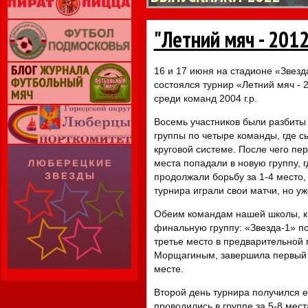
"Летний мяч - 2012
16 и 17 июня на стадионе «Звезд
состоялся турнир «Летний мяч - 
среди команд 2004 г.р.
Восемь участников были разбиты
группы по четыре команды, где с
круговой системе. После чего пе
места попадали в новую группу, г
продолжали борьбу за 1-4 место,
турнира играли свои матчи, но уж
Обеим командам нашей школы, к 
финальную группу: «Звезда-1» п
третье место в предварительной 
Морщагиным, завершила первый 
месте.
Второй день турнира получился е
проводились в группе за 5-8 мест