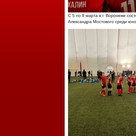
С 5 по 8 марта в г. Воронеже сос
Александра Мостового среди юнош