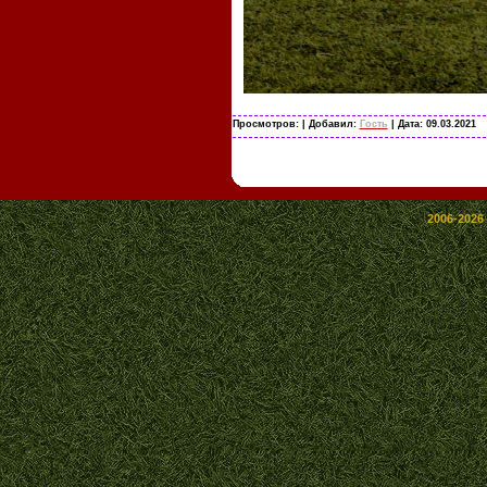
Просмотров:
| Добавил:
Гость
| Дата:
09.03.2021
2006-2026