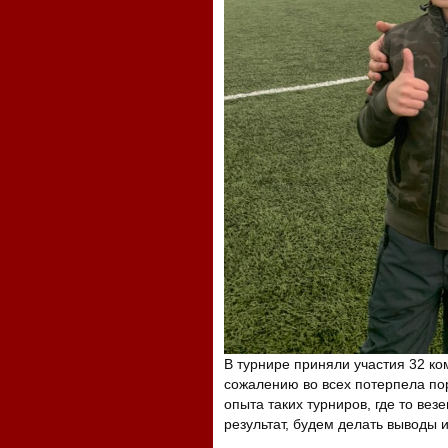
В турнире приняли участия 32 ко
сожалению во всех потерпела пор
опыта таких турниров, где то везе
результат, будем делать выводы 