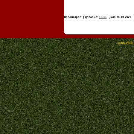
Просмотров:
| Добавил:
Гость
| Дата:
09.01.2021
2006-2026