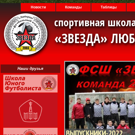
Новости
Команды
Таблицы
спортивная школа
«ЗВЕЗДА» ЛЮ
Наши друзья
ВЫПУСКНИКИ-2022