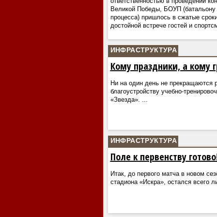
ответственностью в проведении кон
Великой Победы, БОУП (батальону 
процесса) пришлось в сжатые сроки
достойной встрече гостей и спортс
ИНФРАСТРУКТУРА
Кому праздники, а кому 
Ни на один день не прекращаются 
благоустройству учебно-трениров
«Звезда».
...
ИНФРАСТРУКТУРА
Поле к первенству готово
Итак, до первого матча в новом се
стадиона «Искра», остался всего л