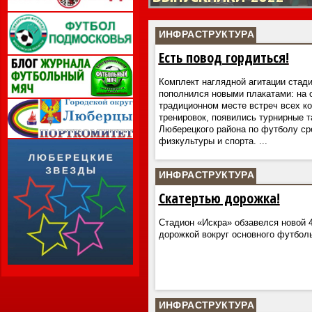
ИНФРАСТРУКТУРА
Есть повод гордиться!
Комплект наглядной агитации стад
пополнился новыми плакатами: на о
традиционном месте встреч всех ко
тренировок, появились турнирные 
Люберецкого района по футболу ср
физкультуры и спорта.
...
ИНФРАСТРУКТУРА
Скатертью дорожка!
Стадион «Искра» обзавелся новой 
дорожкой вокруг основного футбол
ИНФРАСТРУКТУРА