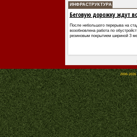
ИНФРАСТРУКТУРА
Беговую дорожку ждут в
После небольшого перерыва на ста
возобновлена работа по обустройст
резиновым покрытием шириной 3 м
2006-2026