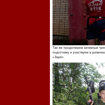
Так же продолжаем активные тре
подготовку и участвуем в развле
«Заря».