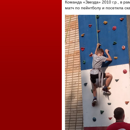
Команда «Звезда» 2010 г.р., в р
матч по пейнтболу и посетила ск