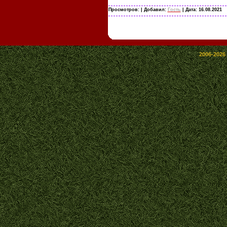
Просмотров:
| Добавил:
Гость
| Дата:
16.08.2021
2006-2026