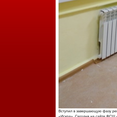
Вступил в завершающую фазу рем
«Искра». Сегодня на сайте ФСШ 