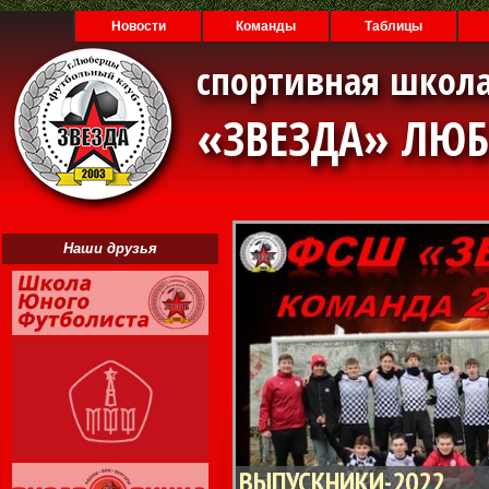
Новости
Команды
Таблицы
спортивная школа
«ЗВЕЗДА» ЛЮ
Наши друзья
ВЫПУСКНИКИ-2022