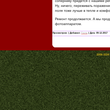
сопернику придется с нашими ре
Ну, ничего, переживать поражени
поля тоже лучше в тепле и комф
Ремонт продолжается. А мы прод
фотоаппаратом.
Просмотров:
| Добавил:
Гость
| Дата:
09.12.2017
2006-2026