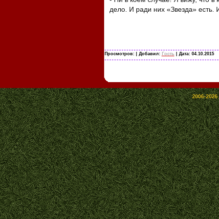
дело. И ради них «Звезда» есть. 
Просмотров:
| Добавил:
Гость
| Дата:
04.10.2015
2006-2026