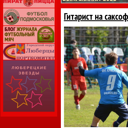
Гитарист на саксо