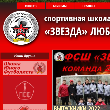
Новости
Команды
Таблицы
спортивная школа
«ЗВЕЗДА» ЛЮ
Наши друзья
ВЫПУСКНИКИ-2022