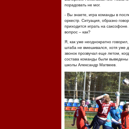
порадовать не мог.
- Вы знаете, игра команды в по
оркестр. Ситуация, образно говор
приходится играть на саксофоне. 
вопрос – как?
Я, как уже неоднократно говорил,
штаба не вмешивался, хотя уже да
звонок прозвучал еще летом, когд
состава команды были выведены 
школы Александр Матвеев.