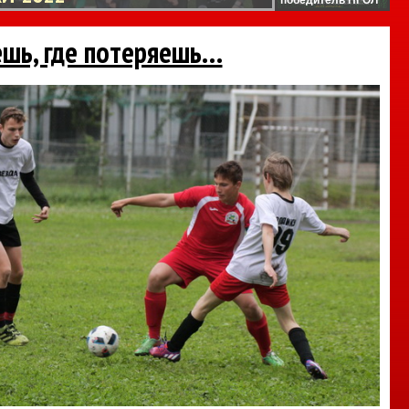
ешь, где потеряешь…