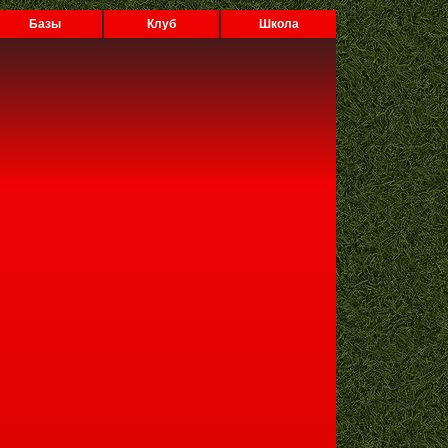
Базы
Клуб
Школа