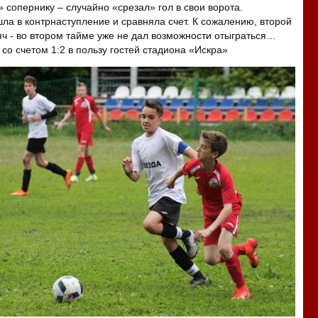
 сопернику – случайно «срезал» гол в свои ворота.
ла в контрнаступление и сравняла счет. К сожалению, второй
 - во втором тайме уже не дал возможности отыграться…
со счетом 1:2 в пользу гостей стадиона «Искра»