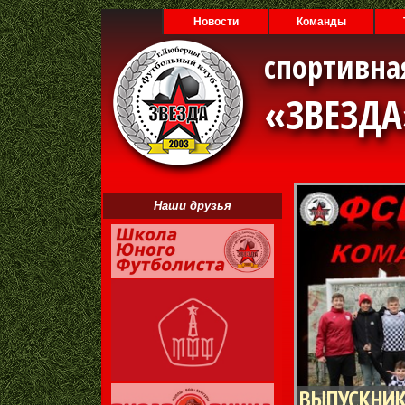
Новости
Команды
спортивна
«ЗВЕЗД
Наши друзья
ВЫПУСКНИК