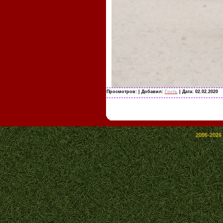
Просмотров:
| Добавил:
Гость
| Дата:
02.02.2020
2006-2026