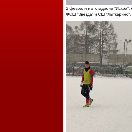
2 февраля на стадионе "Искра",
ФСШ "Звезда" и СШ "Лыткарино".