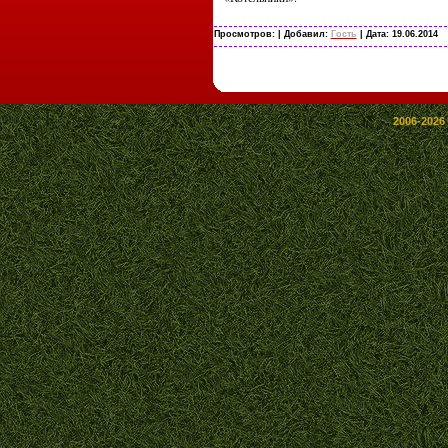
Просмотров:
| Добавил:
Гость
| Дата:
19.06.2014
2006-2026