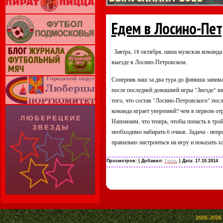
Едем в Лосино-Пе
Завтра, 18 октября, наша мужская команда
выезде в Лосино-Петровском.
Соперник наш за два тура до финиша заним
после последней домашней игры "Звезде" яв
того, что состав "Лосино-Петровского" посл
команда играет уверенней? чем в первом отр
Напомним, что теперь, чтобы попасть в тр
необходимо набирать 6 очков. Задача - непр
правильно настроиться на игру и показать 
Просмотров:
| Добавил:
Гость
| Дата:
17.10.2014
2006-2026