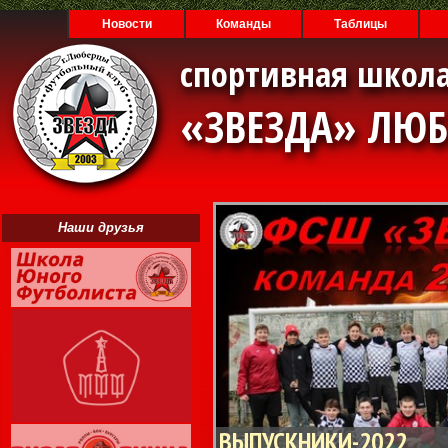
Новости
Команды
Таблицы
спортивная школа
«ЗВЕЗДА» ЛЮ
Наши друзья
ВЫПУСКНИКИ-2022