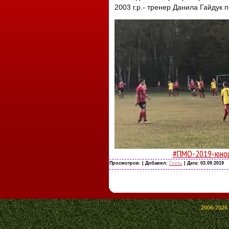
2003 г.р.- тренер Данила Гайдук 
#ПМО-2019-юно
Просмотров:
| Добавил:
Гость
| Дата:
03.09.2019
2006-2026