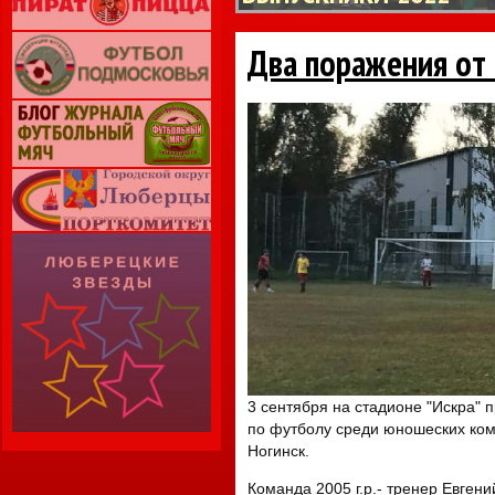
Два поражения от 
3 сентября на стадионе "Искра" 
по футболу среди юношеских ко
Ногинск.
Команда 2005 г.р.- тренер Евгени