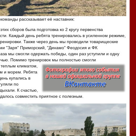
 команды рассказывает её наставник:
этих сборов была подготовка ко 2 кругу первенства
сти. Каждый день ребята тренировались в усиленном режиме,
тренировки. Также через день мы проводили товарищеские
ми "Заря" Приморский, "Динамо" Феодосия и ФК
раза мы смогли одержать победы, один раз уступили и одну
ичью. Помимо тренировок мы полностью смогли
 теплым климатом,
м и морем. Ребята
день купались в
гуляли по
дыхали. К счастью,
далось совместить приятное с полезным.