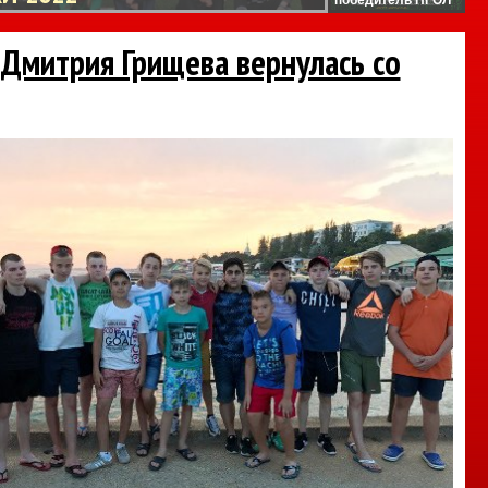
Дмитрия Грищева вернулась со