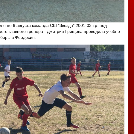
ля по 6 августа команда СШ "Звезда" 2001-03 г.р. под
оего главного тренера - Дмитрия Грищева проводила учебно-
боры в Феодосия.