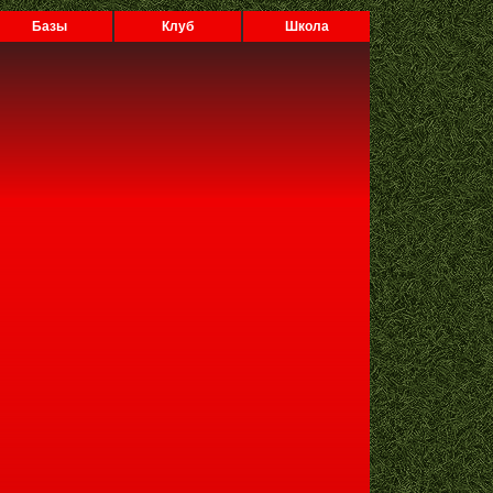
Базы
Клуб
Школа