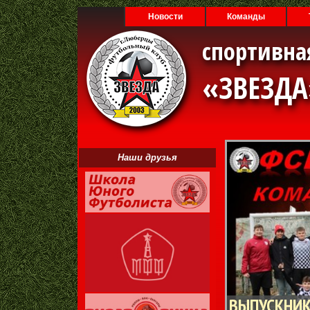
Новости
Команды
спортивна
«ЗВЕЗД
Наши друзья
ВЫПУСКНИК