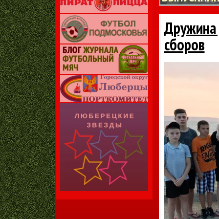
Дружина 
сборов