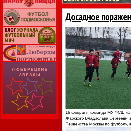
Досадное пораже
16 февраля команда МУ ФСШ «Зве
Жабского Владислава Сергеевича
Первенства Москвы по футболу, в