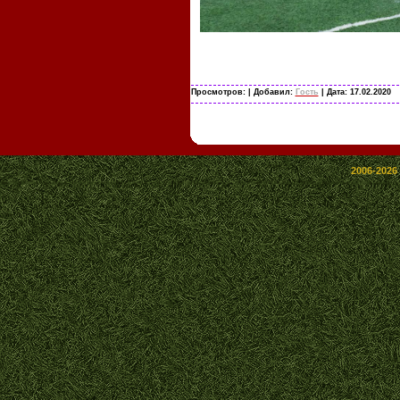
Просмотров:
| Добавил:
Гость
| Дата:
17.02.2020
2006-2026