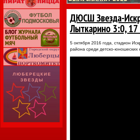
ДЮСШ Звезда-Иск
Лыткарино 3:0, 17 
5 октября 2016 года, стадион Ис
района среди детско-юношеских 