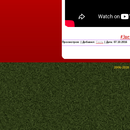
#Зве
Просмотров:
| Добавил:
Гость
| Дата:
07.10.2016
2006-2026