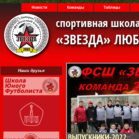
Новости
Команды
Таблицы
спортивная школа
«ЗВЕЗДА» ЛЮ
Наши друзья
ВЫПУСКНИКИ-2022