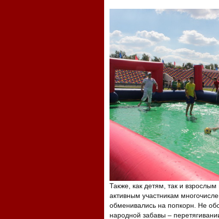
Также, как детям, так и взрослы
активным участникам многочисле
обменивались на попкорн. Не об
народной забавы – перетягивании