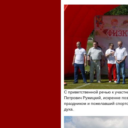
С приветственной речью к участн
Петрович Ружицкий, искренне по
праздником и пожелавший спортс
духа.