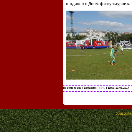
стадионе с Днем физкультурника.
Просмотров:
| Добавил:
Гость
| Дата:
13.08.2017
2006-2026