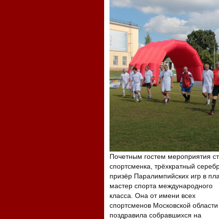
Почетным гостем мероприятия ст
спортсменка, трёхкратный сереб
призёр Паралимпийских игр в пл
мастер спорта международного
класса. Она от имени всех
спортсменов Московской области
поздравила собравшихся на