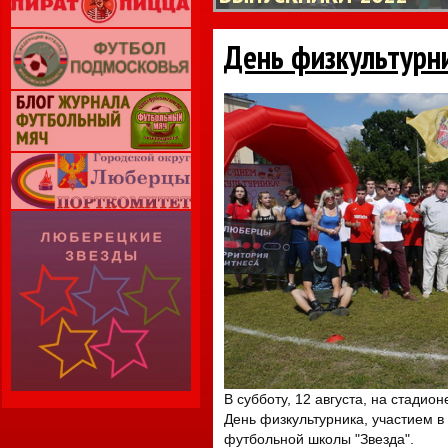
День физкультурн
В субботу, 12 августа, на стадио
День физкультурника, участием в
футбольной школы "Звезда".