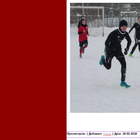
Просмотров:
| Добавил:
Гость
| Дата:
18.02.2018