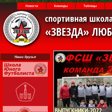
Новости
Команды
Таблицы
спортивная школа
«ЗВЕЗДА» ЛЮ
Наши друзья
ВЫПУСКНИКИ-2022