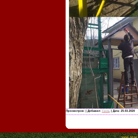
Просмотров:
| Добавил:
Гость
| Дата:
25.03.2020
2006-2026