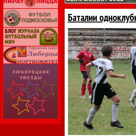
Баталии одноклуб