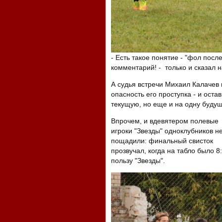
- Есть такое понятие - "фол после
комментарий! - только и сказал н
А судья встречи Михаил Калачев
опасность его проступка - и оста
текущую, но еще и на одну будущ
Впрочем, и вдевятером полевые
игроки "Звезды" одноклубников н
пощадили: финальный свисток
прозвучал, когда на табло было 8:
пользу "Звезды".