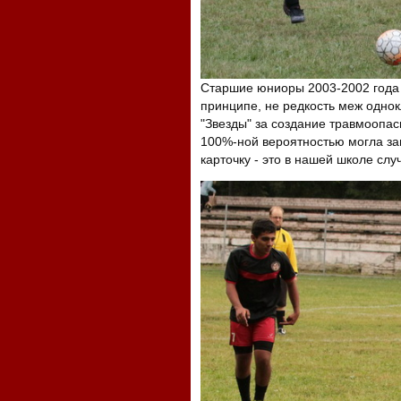
Старшие юниоры 2003-2002 года 
принципе, не редкость меж однок
"Звезды" за создание травмоопасн
100%-ной вероятностью могла за
карточку - это в нашей школе слу