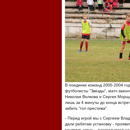
В поединке команд 2005-2004 го
футболисты "Звезды", матч закон
Николая Волкова и Сергея Морщаг
лишь за 4 минуты до конца встре
забить "гол престижа".
- Перед игрой мы с Сергеем Вл
дали ребятам установку - прояви
контроль мяча, - рассказывает на