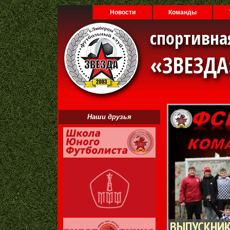
Новости
Команды
спортивна
«ЗВЕЗД
Наши друзья
ВЫПУСКНИК