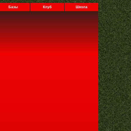
Базы
Клуб
Школа