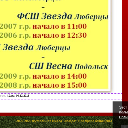
ость
| Дата:
06.12.2019
Этот
поль
Поли
2006-2026 Футбольная школа "Звезда". Все права защищены