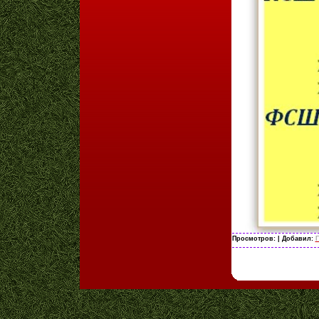
Просмотров:
| Добавил:
Г