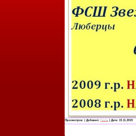
Просмотров:
| Добавил:
Гость
| Дата:
15.11.2019