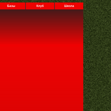
Базы
Клуб
Школа