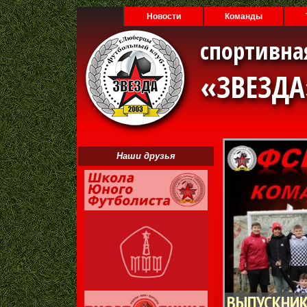
Новости
Команды
спортивна
«ЗВЕЗД
Наши друзья
ВЫПУСКНИК