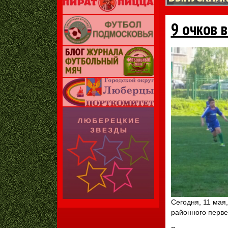
9 очков 
Сегодня, 11 мая
районного перве