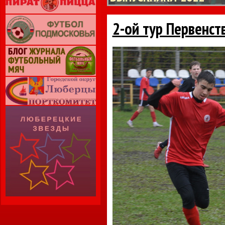
2-ой тур Первенст