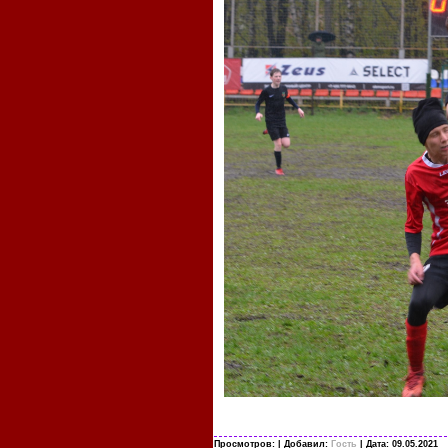
Просмотров:
| Добавил:
Гость
| Дата:
09.05.2021