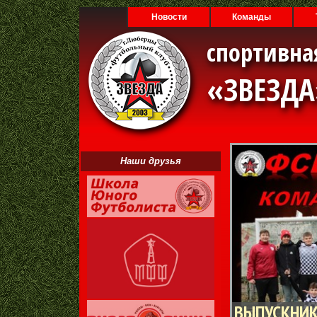
Новости
Команды
спортивна
«ЗВЕЗД
Наши друзья
ВЫПУСКНИК