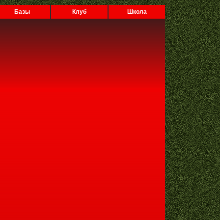
Базы
Клуб
Школа