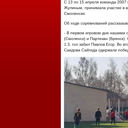
С 13 по 15 апреля команда 2007 
Жулиным, принимала участие в м
Смоленске.
Об ходе соревнований рассказыв
- В первом игровом дне нашим
(Смоленск) и Партизан (Брянск).
1:3, гол забил Павлов Егор. Во в
Саидова Сайгида одержали побед