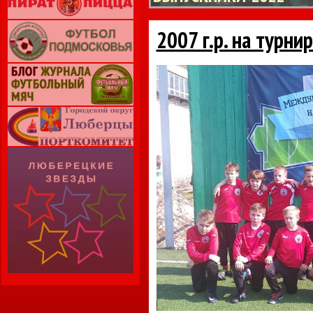
2007 г.р. на турни