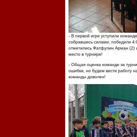
- В первой игре уступили команде
собравшись силами, победили 4:0 
отметились Фатфулин Арман (2) 
место в турнире!
- Общая оценка команде за турнир
ошибки, но будем вести работу н
команды доволен!