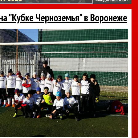
 на "Кубке Черноземья" в Воронеже