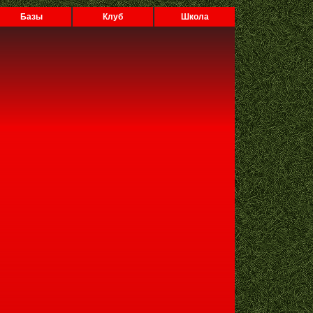
Базы
Клуб
Школа