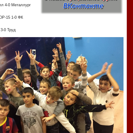
лл 4-0 Металлург
ОР-15 1-0 ФК
 3-0 Труд