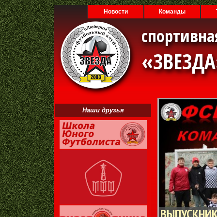
Новости
Команды
спортивна
«ЗВЕЗД
Наши друзья
ВЫПУСКНИК