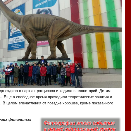
да ездила в парк аттракционов и ходила в планетарий. Детям
ь. Еще в свободное время проходили теоретические занятия и
. В целом впечатления от поездке хорошее, кроме показанного
угих финальных