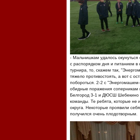
- Мальчишкам удалось окунуться 
с распорядком дня и питанием в 
турнира, то, скажем так, "Энерг
тяжело противостоять, а вот с о
побороться. 2-2 с "Энергомашем-2
обидные поражения соперникам 
Белгород 3-1 и ДЮСШ Шебекино 3
команды. Те ребята, которые не 
округа. Некоторые проявили себя
получился очень плодотворным.