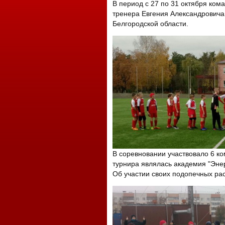
В период с 27 по 31 октября кома
тренера Евгения Александровича
Белгородской области.
В соревновании участвовало 6 ко
турнира являлась академия "Энер
Об участии своих подопечных ра