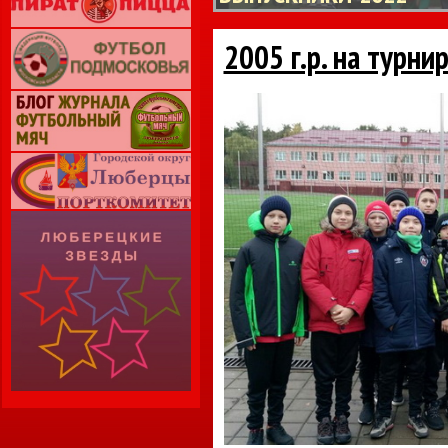
2005 г.р. на турн