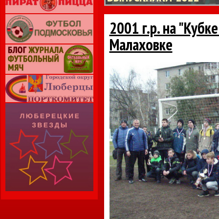
2001 г.р. на "Кубк
Малаховке