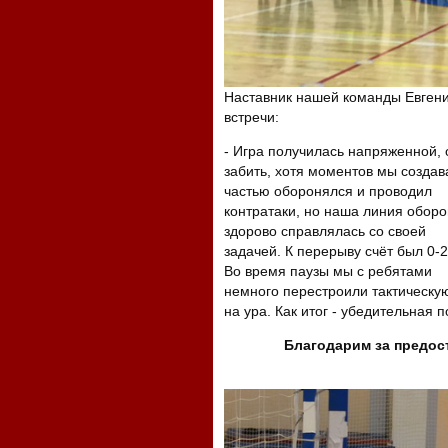
Наставник нашей команды Евгени
встречи:
- Игра получилась напряженной, 
забить, хотя моментов мы созда
частью оборонялся и
проводил
контратаки, но наша линия обор
здорово справлялась со своей
задачей. К перерыву счёт был 0-2
Во время паузы мы с ребятами
немного перестроили тактическу
на ура. Как итог - убедительная 
Благодарим за предос