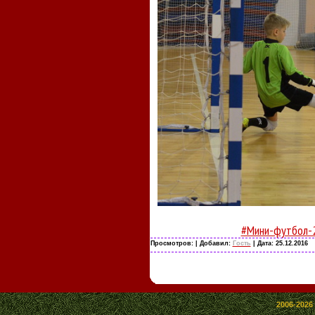
#Мини-футбол-
Просмотров:
| Добавил:
Гость
| Дата:
25.12.2016
2006-2026