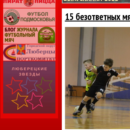
15 безответных мя