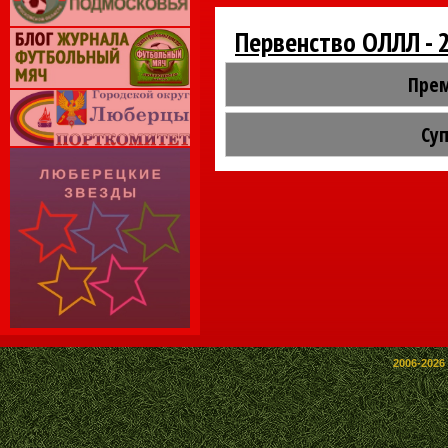
Первенство ОЛЛЛ - 
Прем
Суп
2006-2026