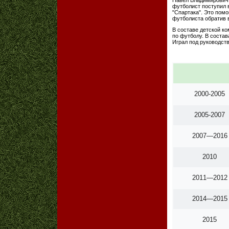
футболист поступил
"Спартака". Это помо
футболиста обратив в
В составе детской к
по футболу. В соста
Играл под руководств
2000-2005
2005-2007
2007—2016
2010
2011—2012
2014—2015
2015