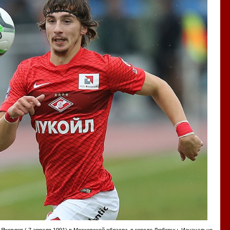
Яковлев ( 7 апреля 1991) в Московской области, в городе Люберцы. Изначально