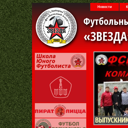
Новости
Футбольн
«ЗВЕЗД
ВЫПУСКНИК