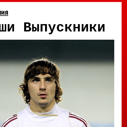
ния
ши Выпускники